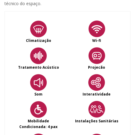
técnico do espaço.
Climatização
Wi-fi
Tratamento Acústico
Projecão
Som
Interatividade
Mobilidade
Instalações Sanitárias
Condicionada: 4 pax