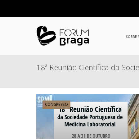
SOBRE
18ª Reunião Científica da Soc
CONGRESSO