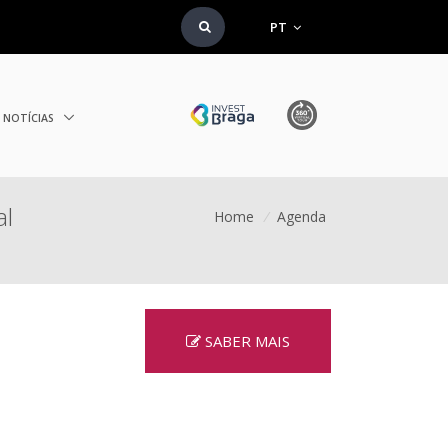
PT
NOTÍCIAS
al
Home
/
Agenda
SABER MAIS