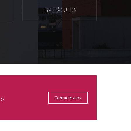
ESPETÁCULOS
Contacte-nos
 o