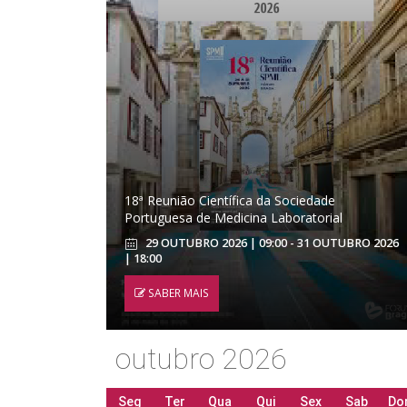
18ª Reunião Científica da Sociedade
Portuguesa de Medicina Laboratorial
29 OUTUBRO 2026 | 09:00 - 31 OUTUBRO 2026
| 18:00
SABER MAIS
outubro 2026
Seg
Ter
Qua
Qui
Sex
Sab
Do