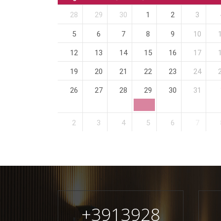
28
29
30
1
2
3
5
6
7
8
9
10
12
13
14
15
16
17
19
20
21
22
23
24
26
27
28
29
30
31
2
3
4
5
6
7
+
3913928