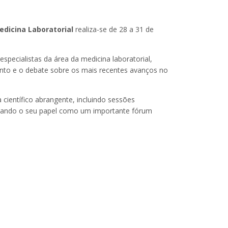
edicina Laboratorial
realiza-se de 28 a 31 de
especialistas da área da medicina laboratorial,
ento e o debate sobre os mais recentes avanços no
científico abrangente, incluindo sessões
çando o seu papel como um importante fórum