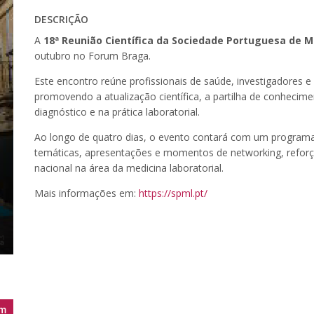
DESCRIÇÃO
A
18ª Reunião Científica da Sociedade Portuguesa de M
outubro no Forum Braga.
Este encontro reúne profissionais de saúde, investigadores e 
promovendo a atualização científica, a partilha de conhecim
diagnóstico e na prática laboratorial.
Ao longo de quatro dias, o evento contará com um programa 
temáticas, apresentações e momentos de networking, refor
nacional na área da medicina laboratorial.
Mais informações em:
https://spml.pt/
m