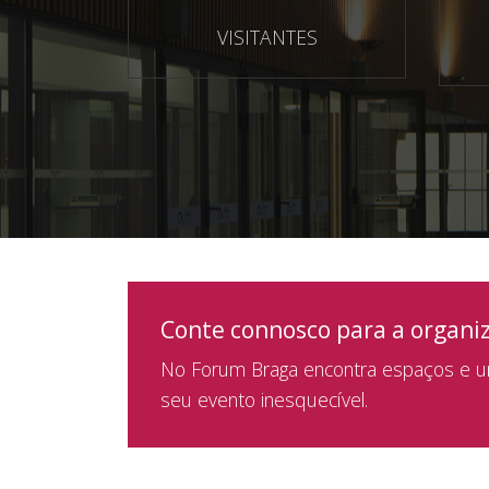
VISITANTES
Conte connosco para a organi
No Forum Braga encontra espaços e um
seu evento inesquecível.