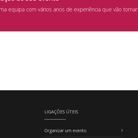
a equipa com vários anos de experiência que vão tornar
LIGAÇÕES ÚTEIS
Organizar um evento