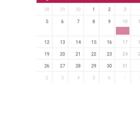
28
29
30
1
2
3
5
6
7
8
9
10
12
13
14
15
16
17
19
20
21
22
23
24
26
27
28
29
30
31
2
3
4
5
6
7