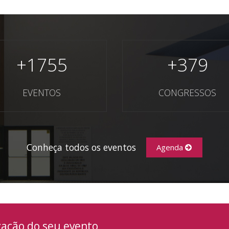
+
1755
+
379
EVENTOS
CONGRESSOS
Conheça todos os eventos
Agenda
zação do seu evento