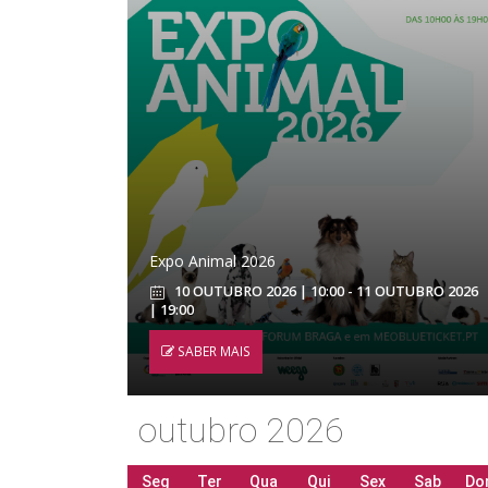
Expo Animal 2026
10 OUTUBRO 2026 | 10:00 - 11 OUTUBRO 2026
| 19:00
SABER MAIS
outubro 2026
Seg
Ter
Qua
Qui
Sex
Sab
Do