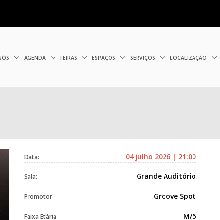
 NÓS
AGENDA
FEIRAS
ESPAÇOS
SERVIÇOS
LOCALIZAÇÃO
04 julho 2026 | 21:00
Data:
Grande Auditório
Sala:
Groove Spot
Promotor
M/6
Faixa Etária