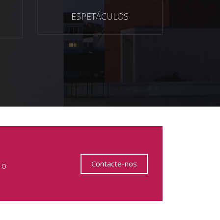
ESPETÁCULOS
Contacte-nos
 o