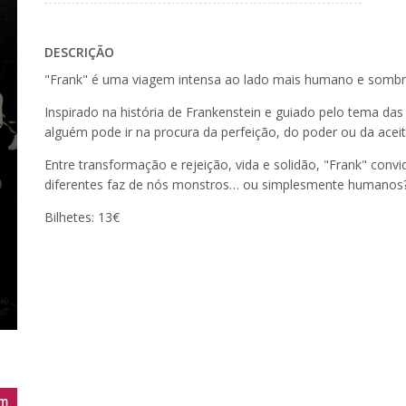
DESCRIÇÃO
"Frank" é uma viagem intensa ao lado mais humano e sombri
Inspirado na história de Frankenstein e guiado pelo tema d
alguém pode ir na procura da perfeição, do poder ou da acei
Entre transformação e rejeição, vida e solidão, "Frank" convid
diferentes faz de nós monstros… ou simplesmente humanos
Bilhetes: 13€
m