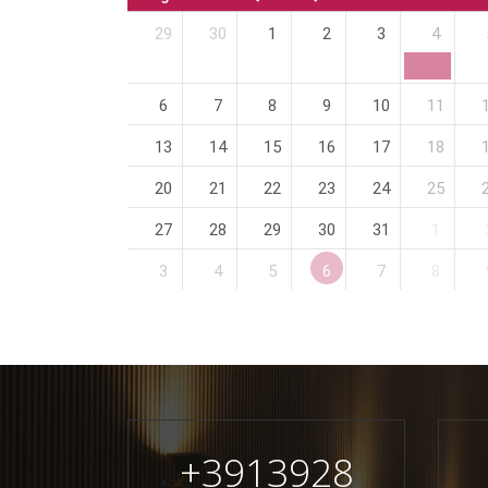
29
30
1
2
3
4
6
7
8
9
10
11
13
14
15
16
17
18
20
21
22
23
24
25
27
28
29
30
31
1
3
4
5
6
7
8
+
3913928