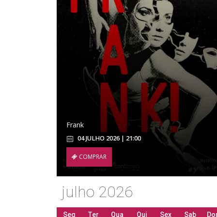
Frank
04 JULHO 2026 | 21:00
COMPRAR
julho 2026
Seg
Ter
Qua
Qui
Sex
Sab
Do