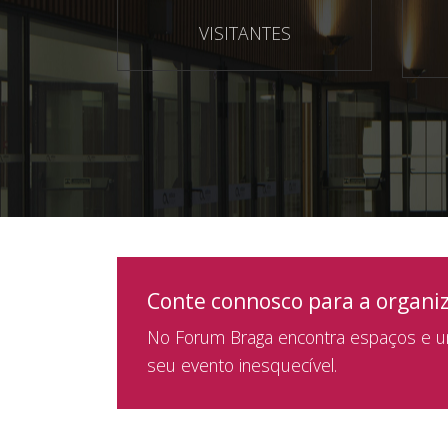
VISITANTES
Conte connosco para a organi
No Forum Braga encontra espaços e um
seu evento inesquecível.