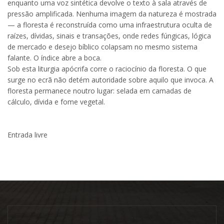
enquanto uma voz sintética devolve o texto à sala através de
pressão amplificada. Nenhuma imagem da natureza é mostrada
— a floresta é reconstruída como uma infraestrutura oculta de
raízes, dívidas, sinais e transações, onde redes fúngicas, lógica
de mercado e desejo bíblico colapsam no mesmo sistema
falante. O índice abre a boca.
Sob esta liturgia apócrifa corre o raciocínio da floresta. O que
surge no ecrã não detém autoridade sobre aquilo que invoca. A
floresta permanece noutro lugar: selada em camadas de
cálculo, dívida e fome vegetal.
Entrada livre