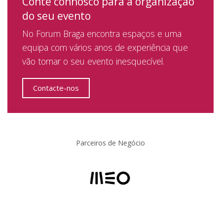
Conte connosco para a organização
do seu evento
No Forum Braga encontra espaços e uma
equipa com vários anos de experiência que
vão tornar o seu evento inesquecível.
Contacte-nos
Parceiros de Negócio