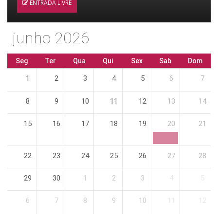
ENTRADA LIVRE
junho 2026
Seg
Ter
Qua
Qui
Sex
Sab
Dom
1
2
3
4
5
6
7
8
9
10
11
12
13
14
15
16
17
18
19
20
21
22
23
24
25
26
27
28
29
30
1
2
3
4
5
6
7
8
9
10
11
12