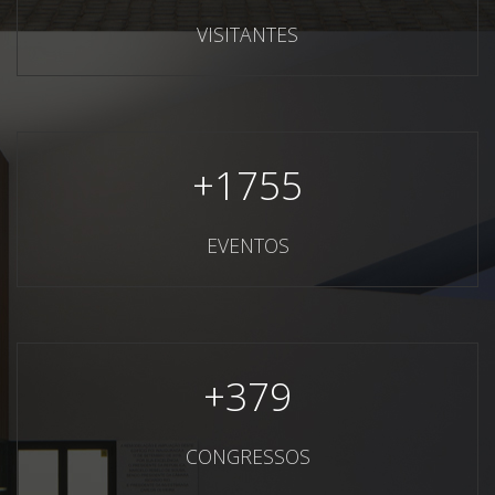
VISITANTES
+
1755
EVENTOS
+
379
CONGRESSOS