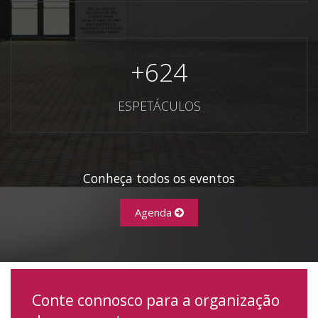
+
624
ESPETÁCULOS
Conheça todos os eventos
Agenda
Conte connosco para a organização