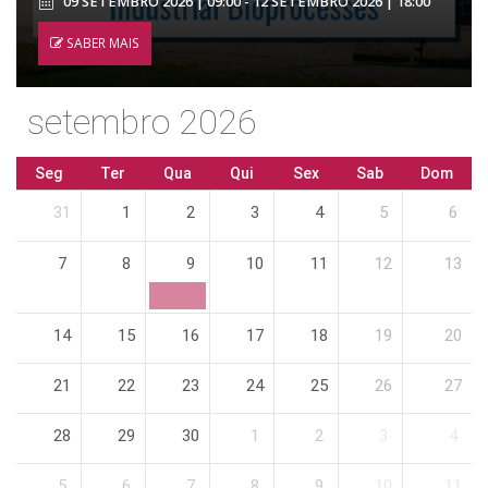
09 SETEMBRO 2026 | 09:00 - 12 SETEMBRO 2026 | 18:00
SABER MAIS
setembro 2026
Seg
Ter
Qua
Qui
Sex
Sab
Dom
31
1
2
3
4
5
6
7
8
9
10
11
12
13
14
15
16
17
18
19
20
21
22
23
24
25
26
27
28
29
30
1
2
3
4
5
6
7
8
9
10
11