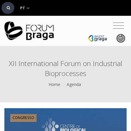
PT
XII International Forum on Industrial
Bioprocesses
Home
/
Agenda
CONGRESSO