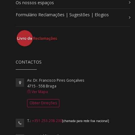
Os nossos espaços
Formulário Reclamações | Sugestões | Elogios
CONTACTOS
Av. Dr. Francisco Pires Gonçalves
4715 - 558 Braga
Ver Mapa
Obter Direções
T.:
+351 253 208 230
[chamada para rede fixa nacional]