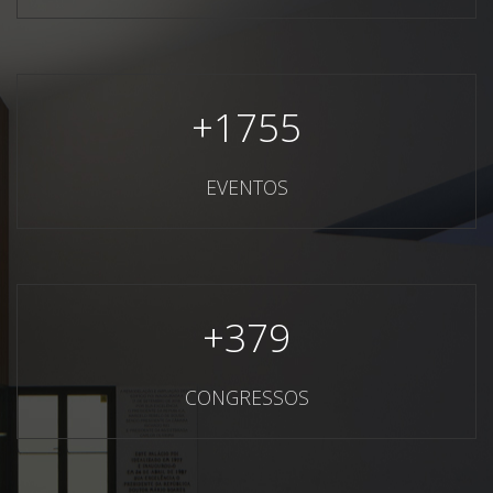
+
1755
EVENTOS
+
379
CONGRESSOS