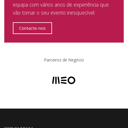
equipa com vários anos de experiência que
vão tornar o seu evento inesquecível.
Contacte-nos
Parceiros de Negócio