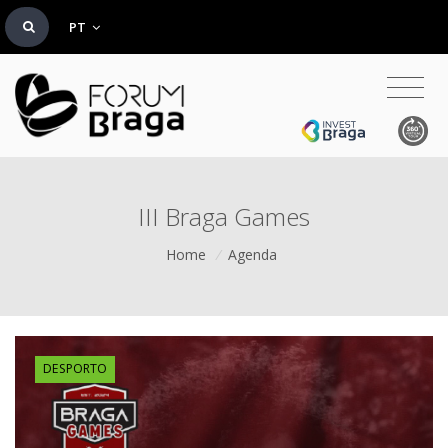
PT
III Braga Games
Home
/
Agenda
DESPORTO